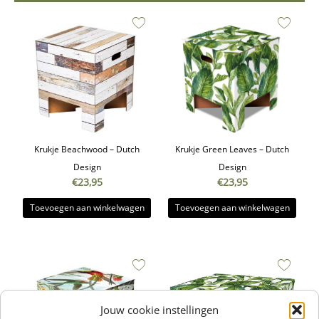
Krukje Beachwood – Dutch
Krukje Green Leaves – Dutch
Design
Design
€
23,95
€
23,95
Toevoegen aan winkelwagen
Toevoegen aan winkelwagen
Jouw cookie instellingen