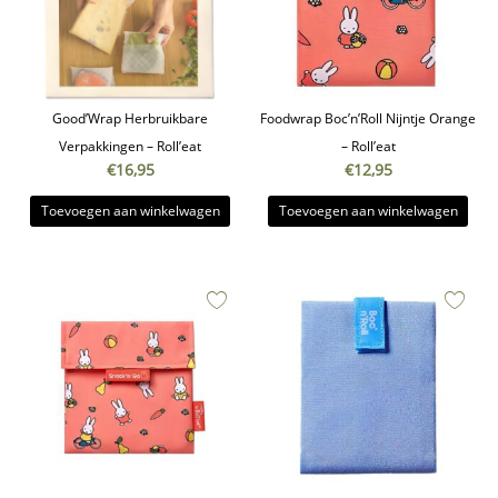
Good’Wrap Herbruikbare
Foodwrap Boc’n’Roll Nijntje Orange
Verpakkingen – Roll’eat
– Roll’eat
€
16,95
€
12,95
Toevoegen aan winkelwagen
Toevoegen aan winkelwagen