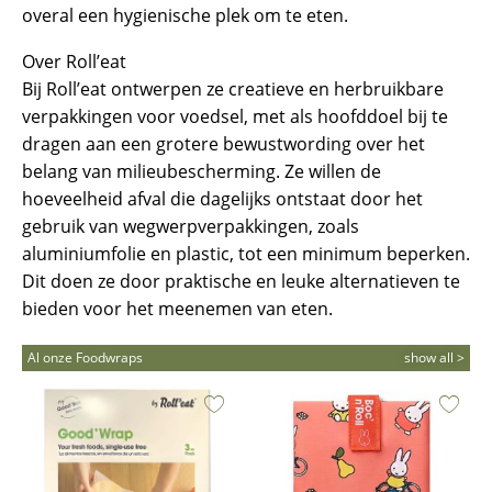
overal een hygienische plek om te eten.
Over Roll’eat
Bij Roll’eat ontwerpen ze creatieve en herbruikbare
verpakkingen voor voedsel, met als hoofddoel bij te
dragen aan een grotere bewustwording over het
belang van milieubescherming. Ze willen de
hoeveelheid afval die dagelijks ontstaat door het
gebruik van wegwerpverpakkingen, zoals
aluminiumfolie en plastic, tot een minimum beperken.
Dit doen ze door praktische en leuke alternatieven te
bieden voor het meenemen van eten.
Al onze Foodwraps
show all >