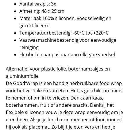
Aantal wrap’s: 3x
Afmeting: 48 x 29 cm
Materiaal: 100% siliconen, voedselveilig en
gecertificeerd
Temperatuurbestendig: -60°C tot +220°C
Vaatwasmachinebestendig voor eenvoudige
reiniging
Flexibel en aanpasbaar aan elk type voedsel
Alternatief voor plastic folie, boterhamzakjes en
aluminiumfolie
De Good’Wrap is een handig herbruikbare food wrap
voor het verpakken van eten. Het is geschikt om mee
te nemen of om in te vriezen. Denk aan kaas,
boterhammen, fruit of andere snacks. Dankzij het
flexibele siliconen vouw je deze wrap eenvoudig om je
eten heen. Als je je lunch erin meeneemt functioneert
hij ook als placemat. Zo blijft je eten vers en heb je