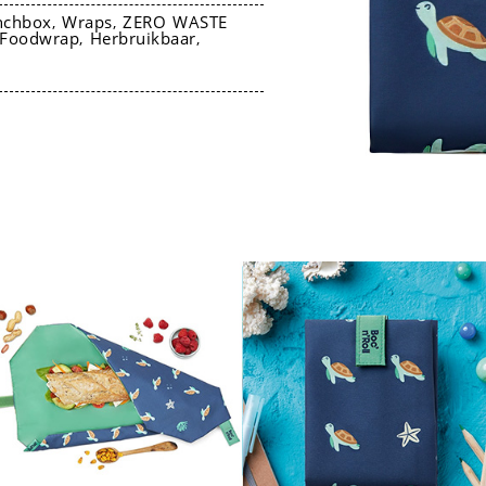
nchbox
Wraps
ZERO WASTE
,
,
Foodwrap
Herbruikbaar
,
,