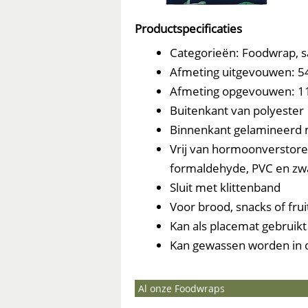
Productspecificaties
Categorieën: Foodwrap, 
Afmeting uitgevouwen: 54
Afmeting opgevouwen: 11
Buitenkant van polyester
Binnenkant gelamineerd m
Vrij van hormoonverstoren
formaldehyde, PVC en zw
Sluit met klittenband
Voor brood, snacks of frui
Kan als placemat gebruik
Kan gewassen worden in d
Al onze Foodwraps