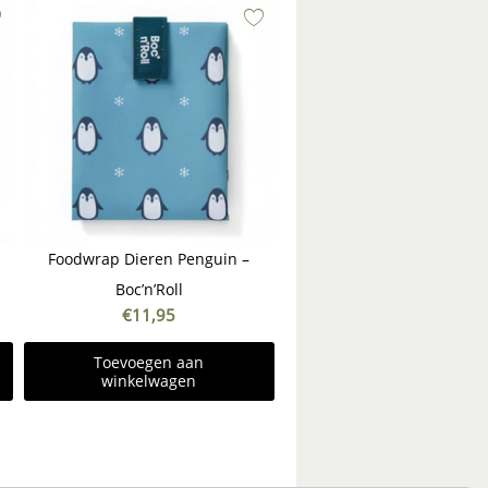
Foodwrap Dieren Penguin –
Boc’n’Roll
€
11,95
Toevoegen aan
winkelwagen