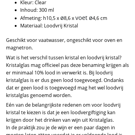
Kleur: Clear
Inhoud: 300 ml
ø
voet
ø
Afmeting: h10,5 x
8,6 x
4,6 cm
Materiaal: Loodvrij Kristal
Geschikt voor vaatwasser, ongeschikt voor oven en
magnetron.
Wat is het verschil tussen kristal en loodvrij kristal?
Kristalglas mag officieel pas deze benaming krijgen als
er minimaal 10% lood in verwerkt is. Bij loodvrij
kristalglas is er dus geen lood toegevoegd. Ondanks
dat er geen lood is toegevoegd mag het wel loodvrij
kristalglas genoemd worden.
Eén van de belangrijkste redenen om voor loodvrij
kristal te kiezen is dat je een loodvergiftiging kan
krijgen door het drinken van wijn uit Kristalglas.
In de praktijk zou je de wijn er een paar dagen in