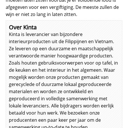
moeten laten zitten voordat je er voldoende lood is
afgegeven voor een vergiftiging. De meeste zullen de
wijn er niet zo lang in laten zitten.
Over Kinta
Kinta is leverancier van bijzondere
interieurproducten uit de Filippijnen en Vietnam.
Ze leveren op een duurzame en maatschappelijk
verantwoorde manier hoogwaardige producten.
Zoals houten gebruiksvoorwerpen voor op tafel, in
de keuken en het interieur in het algemeen. Waar
mogelijk worden onze producten gemaakt van
gerecyclede of duurzame lokaal geproduceerde
materialen en worden ze ontwikkeld en
geproduceerd in volledige samenwerking met
lokale leveranciers. Alle bijdragers worden eerlijk
betaald voor hun werk. We bezoeken onze
producenten een paar keer per jaar om de
samenwerking up-to-date te houden.