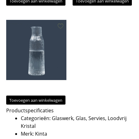
Toevoegen aan winkelwagen
Toevoegen aan winkelwagen
Toevoegen aan winkelwagen
Productspecificaties
Categorieën: Glaswerk, Glas, Servies, Loodvrij
Kristal
Merk: Kinta