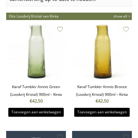
Ons Loodvrij Kristal van Kinta
show all >
Karaf Tumbler Amnis Green
Karaf Tumbler Amnis Bronze
(Loodvrij Kristal) 900ml – Kinta
(Loodvrij Kristal) 900ml – Kinta
€
42,50
€
42,50
Toevoegen aan winkelwagen
Toevoegen aan winkelwagen