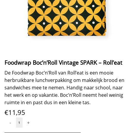
Foodwrap Boc’n’Roll Vintage SPARK – Roll’eat
De Foodwrap Boc’n’Roll van Roll’eat is een mooie
herbruikbare lunchverpakking om makkelijk brood en
sandwiches mee te nemen. Handig naar school, naar
het werk en op vakantie. Boc’n’Roll neemt heel weinig
ruimte in en past dus in een kleine tas.
€
11,95
Foodwrap
-
+
Boc’n’Roll