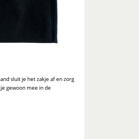
d sluit je het zakje af en zorg
zakje gewoon mee in de