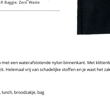
R Baggie
Zero Waste
,
 met een waterafstotende nylon binnenkant. Met klittenban
zit. Helemaal vrij van schadelijke stoffen en je wast het 
 lunch, broodzakje, bag