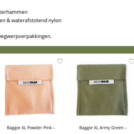
boterhammen
oen & waterafstotend nylon
 wegwerpverpakkingen.
Baggie XL Powder Pink –
Baggie XL Army Green –