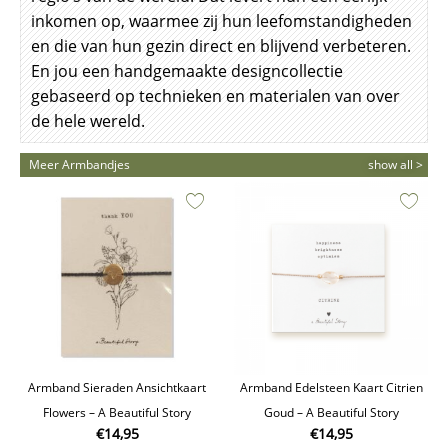
inkomen op, waarmee zij hun leefomstandigheden
en die van hun gezin direct en blijvend verbeteren.
En jou een handgemaakte designcollectie
gebaseerd op technieken en materialen van over
de hele wereld.
Meer Armbandjes
show all >
Armband Sieraden Ansichtkaart
Armband Edelsteen Kaart Citrien
Flowers – A Beautiful Story
Goud – A Beautiful Story
€
14,95
€
14,95