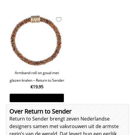
Armband roll on goud met
glazen kralen – Return to Sender
€
19,95
Toevoegen aan winkelwagen
Over Return to Sender
Return to Sender brengt zeven Nederlandse
designers samen met vakvrouwen uit de armste
regio’s van de wereld. Dat levert hun een eerlijk