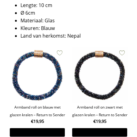
Lengte: 10 cm
Ø 6cm
Materiaal: Glas
Kleuren: Blauw
Land van herkomst: Nepal
Armband roll on blauw met
Armband roll on zwart met
glazen kralen – Return to Sender
glazen kralen – Return to Sender
€
19,95
€
19,95
Toevoegen aan winkelwagen
Toevoegen aan winkelwagen