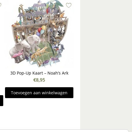
3D Pop-Up Kaart – Noah’s Ark
€
8,95
Toevoegen aan winkelwagen