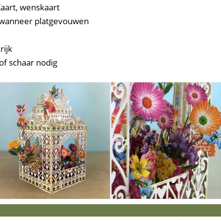
aart, wenskaart
m wanneer platgevouwen
rijk
of schaar nodig