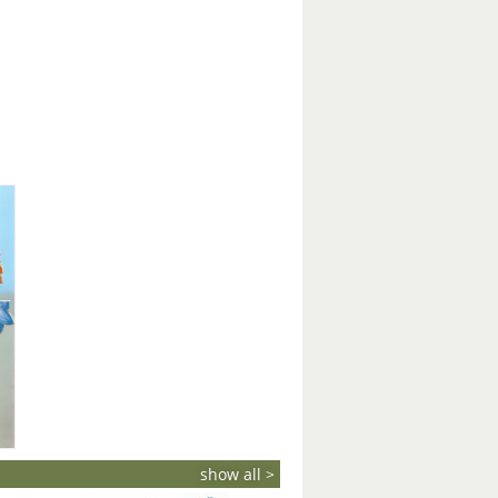
show all >