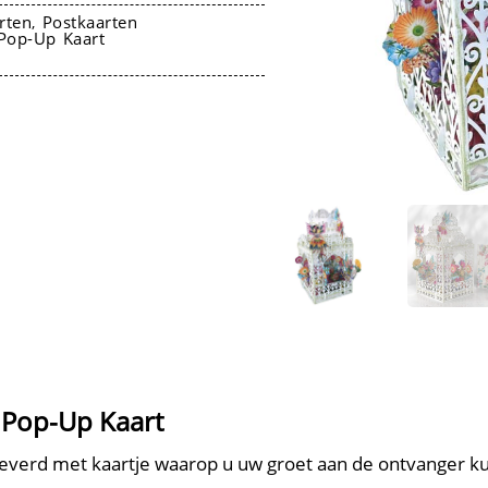
rten
Postkaarten
,
Pop-Up Kaart
D Pop-Up Kaart
verd met kaartje waarop u uw groet aan de ontvanger kun