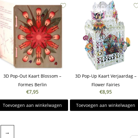
3D Pop-Out Kaart Blossom –
3D Pop-Up Kaart Verjaardag –
Formes Berlin
Flower Fairies
€
7,95
€
8,95
Toevoegen aan winkelwagen
Toevoegen aan winkelwagen
→