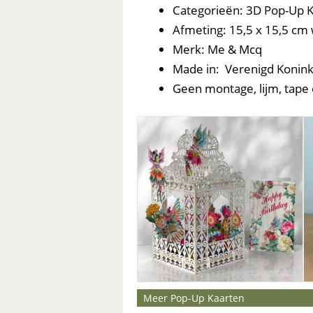
Categorieën: 3D Pop-Up K
Afmeting: 15,5 x 15,5 c
Merk: Me & Mcq
Made in: Verenigd Konink
Geen montage, lijm, tape 
Meer Pop-Up Kaarten