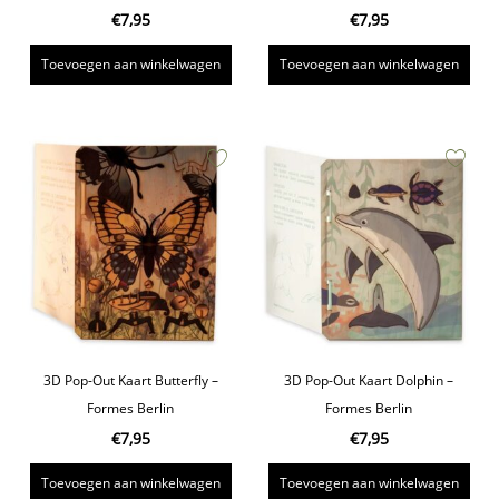
€
7,95
€
7,95
Toevoegen aan winkelwagen
Toevoegen aan winkelwagen
3D Pop-Out Kaart Butterfly –
3D Pop-Out Kaart Dolphin –
Formes Berlin
Formes Berlin
€
7,95
€
7,95
Toevoegen aan winkelwagen
Toevoegen aan winkelwagen