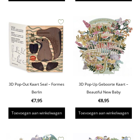
3D Pop-Out Kaart Seal – Formes
3D Pop-Up Geboorte Kaart –
Berlin
Beautiful New Baby
€
7,95
€
8,95
Toevoegen aan winkelwagen
Toevoegen aan winkelwagen