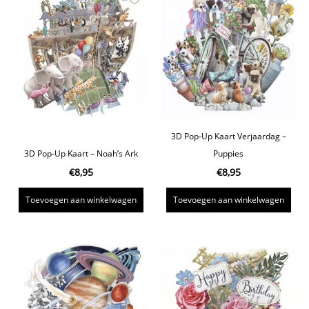
3D Pop-Up Kaart Verjaardag –
3D Pop-Up Kaart – Noah’s Ark
Puppies
€
8,95
€
8,95
Toevoegen aan winkelwagen
Toevoegen aan winkelwagen