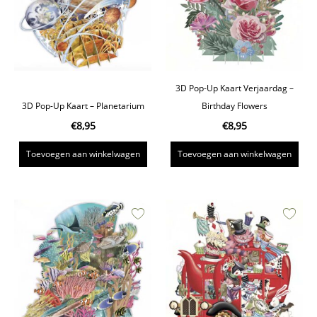
3D Pop-Up Kaart Verjaardag –
3D Pop-Up Kaart – Planetarium
Birthday Flowers
€
8,95
€
8,95
Toevoegen aan winkelwagen
Toevoegen aan winkelwagen