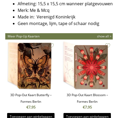
Afmeting: 15,5 x 15,5 cm wanneer platgevouwen
Merk: Me & Mcq
Made in: Verenigd Koninkrijk
Geen montage, lijm, tape of schaar nodig
Meer Pop-Up Kaarten
show all >
3D Pop-Out Kaart Butterfly –
3D Pop-Out Kaart Blossom –
Formes Berlin
Formes Berlin
€
7,95
€
7,95
Toevoegen aan winkelwagen
Toevoegen aan winkelwagen