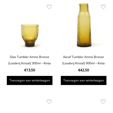
Glas Tumbler Amnis Bronze
Karaf Tumbler Amnis Bronze
(Loodvrij Kristal) 300ml – Kinta
(Loodvrij Kristal) 900ml – Kinta
€
13,50
€
42,50
Toevoegen aan winkelwagen
Toevoegen aan winkelwagen