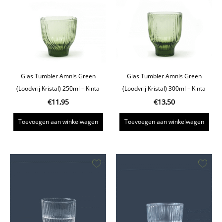
Glas Tumbler Amnis Green
Glas Tumbler Amnis Green
(Loodvrij Kristal) 250ml – Kinta
(Loodvrij Kristal) 300ml – Kinta
€
11,95
€
13,50
Toevoegen aan winkelwagen
Toevoegen aan winkelwagen