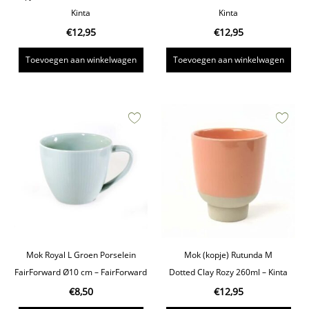
Kinta
Kinta
€
12,95
€
12,95
Toevoegen aan winkelwagen
Toevoegen aan winkelwagen
Mok Royal L Groen Porselein
Mok (kopje) Rutunda M
FairForward Ø10 cm – FairForward
Dotted Clay Rozy 260ml – Kinta
€
8,50
€
12,95