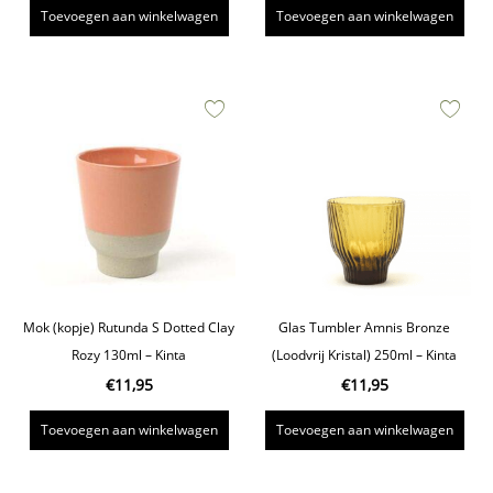
Toevoegen aan winkelwagen
Toevoegen aan winkelwagen
Mok (kopje) Rutunda S Dotted Clay
Glas Tumbler Amnis Bronze
Rozy 130ml – Kinta
(Loodvrij Kristal) 250ml – Kinta
€
11,95
€
11,95
Toevoegen aan winkelwagen
Toevoegen aan winkelwagen