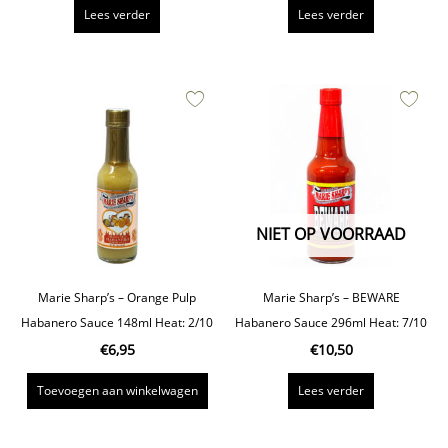
Lees verder
Lees verder
NIET OP VOORRAAD
Marie Sharp’s – Orange Pulp
Marie Sharp’s – BEWARE
Habanero Sauce 148ml Heat: 2/10
Habanero Sauce 296ml Heat: 7/10
€
6,95
€
10,50
Toevoegen aan winkelwagen
Lees verder