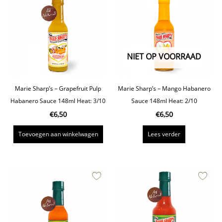
NIET OP VOORRAAD
Marie Sharp’s – Grapefruit Pulp
Marie Sharp’s – Mango Habanero
Habanero Sauce 148ml Heat: 3/10
Sauce 148ml Heat: 2/10
€
6,50
€
6,50
Toevoegen aan winkelwagen
Lees verder