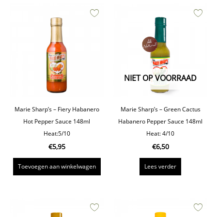
NIET OP VOORRAAD
Marie Sharp’s – Fiery Habanero
Marie Sharp’s – Green Cactus
Hot Pepper Sauce 148ml
Habanero Pepper Sauce 148ml
Heat:5/10
Heat: 4/10
€
5,95
€
6,50
Toevoegen aan winkelwagen
Lees verder