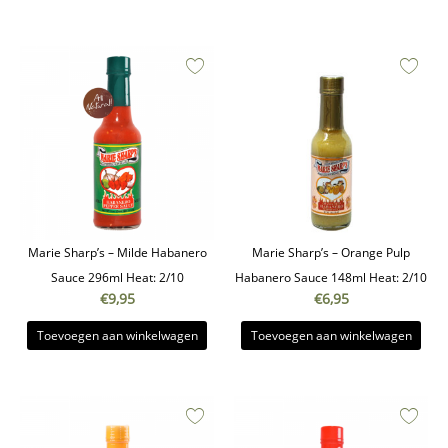
Marie Sharp’s – Milde Habanero
Marie Sharp’s – Orange Pulp
Sauce 296ml Heat: 2/10
Habanero Sauce 148ml Heat: 2/10
€
9,95
€
6,95
Toevoegen aan winkelwagen
Toevoegen aan winkelwagen