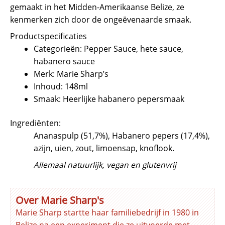
gemaakt in het Midden-Amerikaanse Belize, ze
kenmerken zich door de ongeëvenaarde smaak.
Productspecificaties
Categorieën: Pepper Sauce, hete sauce,
habanero sauce
Merk: Marie Sharp’s
Inhoud: 148ml
Smaak: Heerlijke habanero pepersmaak
Ingrediënten:
Ananaspulp (51,7%), Habanero pepers (17,4%),
azijn, uien, zout, limoensap, knoflook.
Allemaal natuurlijk, vegan en glutenvrij
Over Marie Sharp's
Marie Sharp startte haar familiebedrijf in 1980 in
Belize na een experiment die ze uitvoerde met