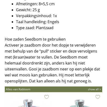
Afmetingen: 8×5,5 cm
Gewicht: 25 g
Verpakkingsinhoud: 1x
Taal handleiding: Engels
Type zaad: Plantzaad
Hoe zaden Seedbom te gebruiken
Activeer je zaadbom door het dopje te verwijderen
met behulp van de “pull” sticker en deze vervolgens
met (kraan)water te vullen. De Seedbom moet
helemaal doordrenkt zijn, anders kan hij niet
uiteenvallen. Gooi je zaadbom neer op een plekje dat
wel wat moois kan gebruiken. Hij moet letterlijk
opensplijten. Dat kan alleen als hij nat genoeg is.
Alles van Kabloom
show all >