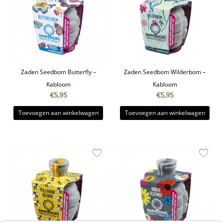
Zaden Seedbom Butterfly –
Zaden Seedbom Wilderbom –
Kabloom
Kabloom
€
5,95
€
5,95
Toevoegen aan winkelwagen
Toevoegen aan winkelwagen