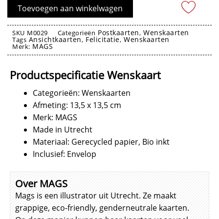
Boomstronk
Toevoegen aan winkelwagen
aantal
Postkaarten
Wenskaarten
SKU
M0029
Categorieën
,
Ansichtkaarten
Felicitatie
Wenskaarten
Tags
,
,
MAGS
Merk:
Wenskaarten
Productspecificatie Wenskaart
Categorieën: Wenskaarten
Afmeting: 13,5 x 13,5 cm
Merk: MAGS
Made in Utrecht
Materiaal: Gerecycled papier, Bio inkt
Inclusief: Envelop
Over MAGS
Mags is een illustrator uit Utrecht. Ze maakt
grappige, eco-friendly, genderneutrale kaarten.