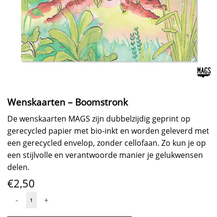
Wenskaarten – Boomstronk
De wenskaarten MAGS zijn dubbelzijdig geprint op
gerecycled papier met bio-inkt en worden geleverd met
een gerecycled envelop, zonder cellofaan. Zo kun je op
een stijlvolle en verantwoorde manier je gelukwensen
delen.
€
2,50
Wenskaarten
-
+
-