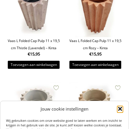
Vaas L Folded Cap Pulp 11 x 19,5
Vaas L Folded Cap Pulp 11 x 19,5
cm Thistle (Lavendel) – Kinta
cm Rozy – Kinta
€
15,95
€
15,95
Toevoegen aan winkelwagen
Toevoegen aan winkelwagen
Jouw cookie instellingen
Wij gebruiken cookies om onze website goed te laten werken en om inzicht te
krijgen in het gebruik van de site. Je kunt zelf kiezen welke cookies je toestaat.