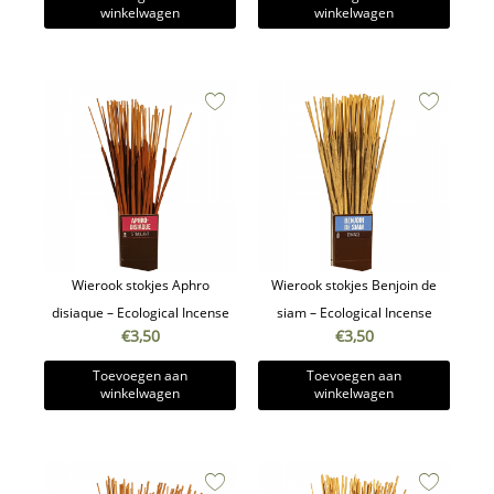
winkelwagen
winkelwagen
Wierook stokjes Aphro
Wierook stokjes Benjoin de
disiaque – Ecological Incense
siam – Ecological Incense
€
3,50
€
3,50
Toevoegen aan
Toevoegen aan
winkelwagen
winkelwagen