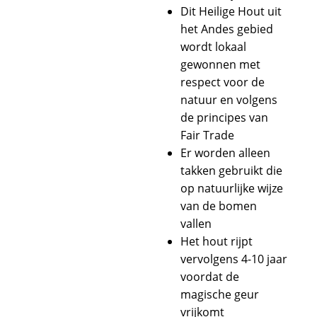
Dit Heilige Hout uit
het Andes gebied
wordt lokaal
gewonnen met
respect voor de
natuur en volgens
de principes van
Fair Trade
Er worden alleen
takken gebruikt die
op natuurlijke wijze
van de bomen
vallen
Het hout rijpt
vervolgens 4-10 jaar
voordat de
magische geur
vrijkomt