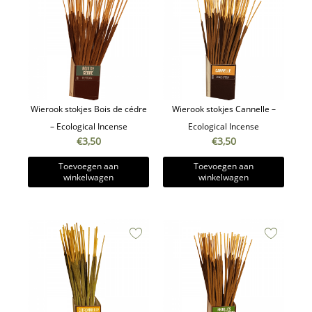
Wierook stokjes Bois de cédre
Wierook stokjes Cannelle –
– Ecological Incense
Ecological Incense
€
3,50
€
3,50
Toevoegen aan
Toevoegen aan
winkelwagen
winkelwagen