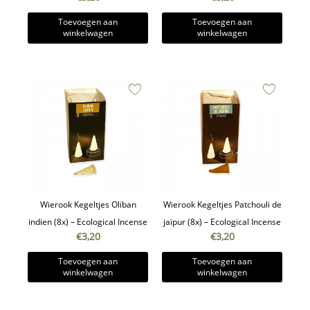
Toevoegen aan
Toevoegen aan
winkelwagen
winkelwagen
Wierook Kegeltjes Oliban
Wierook Kegeltjes Patchouli de
indien (8x) – Ecological Incense
jaïpur (8x) – Ecological Incense
€
3,20
€
3,20
Toevoegen aan
Toevoegen aan
winkelwagen
winkelwagen