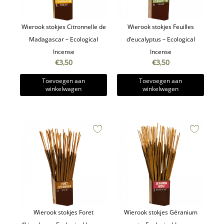
Wierook stokjes Citronnelle de
Wierook stokjes Feuilles
Madagascar – Ecological
d’eucalyptus – Ecological
Incense
Incense
€
3,50
€
3,50
Toevoegen aan
Toevoegen aan
winkelwagen
winkelwagen
Wierook stokjes Foret
Wierook stokjes Géranium