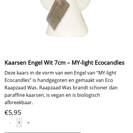
Kaarsen Engel Wit 7cm – MY-light Ecocandles
Deze kaars in de vorm van een Engel van “MY-light
Ecocandles” is handgegoten en gemaakt van Eco
Raapzaad Was. Raapzaad Was brandt schoner dan
paraffine kaarsen, is vegan en is biologisch
afbreekbaar.
€
5,95
Kaarsen
-
+
Engel