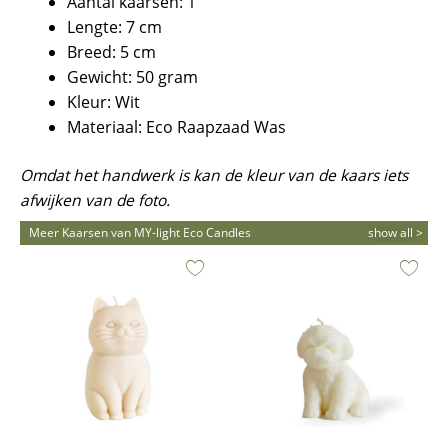
Aantal kaarsen: 1
Lengte: 7 cm
Breed: 5 cm
Gewicht: 50 gram
Kleur: Wit
Materiaal: Eco Raapzaad Was
Omdat het handwerk is kan de kleur van de kaars iets
afwijken van de foto.
Meer Kaarsen van MY-light Eco Candles
show all >