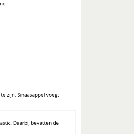
ine
e zijn. Sinaasappel voegt
stic. Daarbij bevatten de