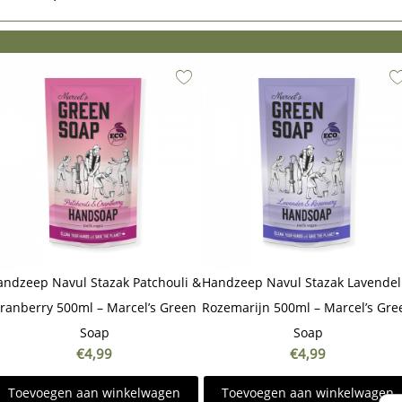
andzeep Navul Stazak Patchouli &
Handzeep Navul Stazak Lavendel
ranberry 500ml – Marcel’s Green
Rozemarijn 500ml – Marcel’s Gre
Soap
Soap
€
4,99
€
4,99
Toevoegen aan winkelwagen
Toevoegen aan winkelwagen