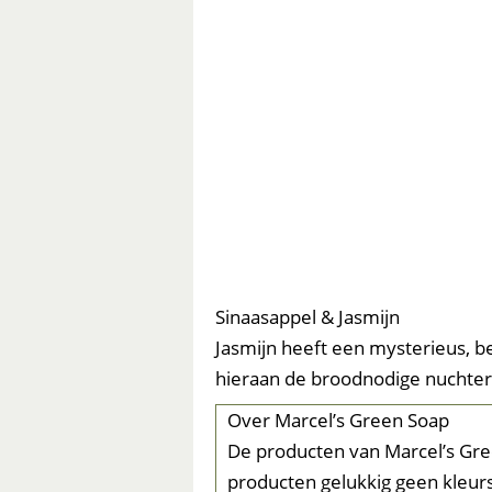
Sinaasappel & Jasmijn
Jasmijn heeft een mysterieus, b
hieraan de broodnodige nuchterh
Over Marcel’s Green Soap
De producten van Marcel’s Gree
producten gelukkig geen kleurs