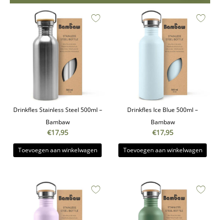
Drinkfles Stainless Steel 500ml –
Drinkfles Ice Blue 500ml –
Bambaw
Bambaw
€
17,95
€
17,95
Toevoegen aan winkelwagen
Toevoegen aan winkelwagen