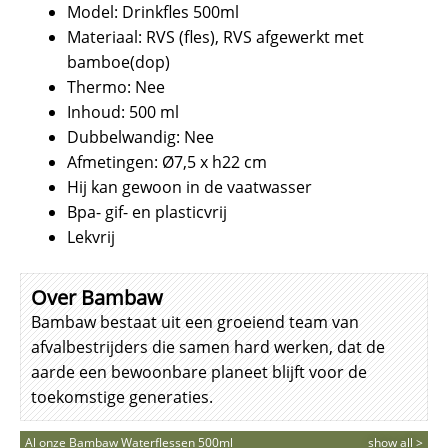
Model: Drinkfles 500ml
Materiaal: RVS (fles), RVS afgewerkt met
bamboe(dop)
Thermo: Nee
Inhoud: 500 ml
Dubbelwandig: Nee
Afmetingen: Ø7,5 x h22 cm
Hij kan gewoon in de vaatwasser
Bpa- gif- en plasticvrij
Lekvrij
Over Bambaw
Bambaw bestaat uit een groeiend team van
afvalbestrijders die samen hard werken, dat de
aarde een bewoonbare planeet blijft voor de
toekomstige generaties.
Al onze Bambaw Waterflessen 500ml
show all >