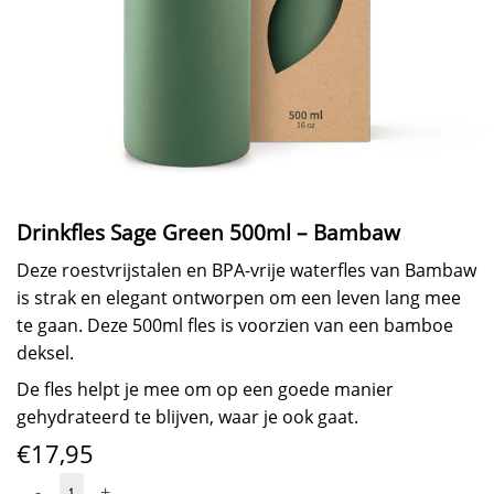
Drinkfles Sage Green 500ml – Bambaw
Deze roestvrijstalen en BPA-vrije waterfles van Bambaw
is strak en elegant ontworpen om een leven lang mee
te gaan. Deze 500ml fles is voorzien van een bamboe
deksel.
De fles helpt je mee om op een goede manier
gehydrateerd te blijven, waar je ook gaat.
€
17,95
Drinkfles
-
+