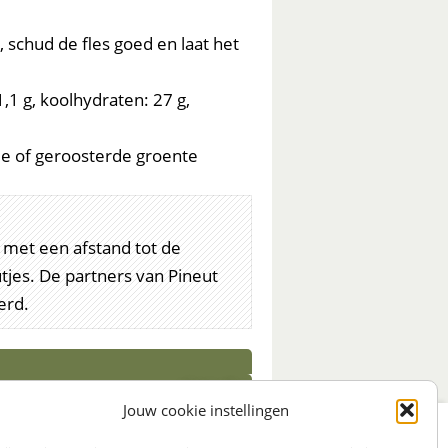
s, schud de fles goed en laat het
1,1 g, koolhydraten: 27 g,
e of geroosterde groente
 met een afstand tot de
tjes. De partners van Pineut
erd.
show all >
Jouw cookie instellingen
:
STRAAT 27, 3511LS UTRECHT (centrum)