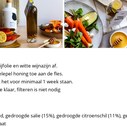
folie en witte wijnazijn af.
epel honing toe aan de fles.
t het voor minimaal 1 week staan.
 klaar, filteren is niet nodig
, gedroogde salie (15%), gedroogde citroenschil (11%), 
aat