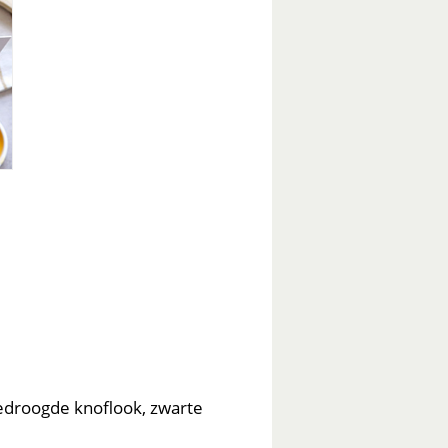
gedroogde knoflook, zwarte