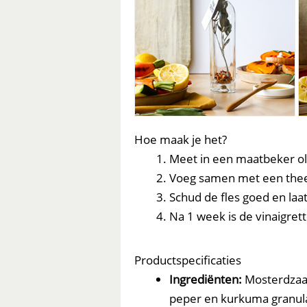
Hoe maak je het?
Meet in een maatbeker olij
Voeg samen met een theel
Schud de fles goed en laa
Na 1 week is de vinaigrette
Productspecificaties
Ingrediënten:
Mosterdzaad
peper en kurkuma granul