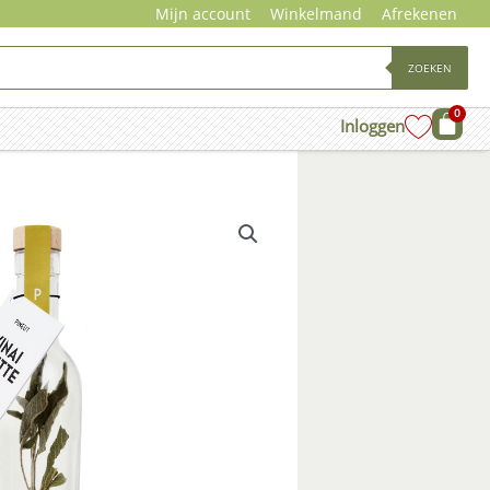
Mijn account
Winkelmand
Afrekenen
ZOEKEN
0
Wink
Inloggen