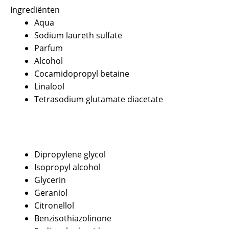
Ingrediënten
Aqua
Sodium laureth sulfate
Parfum
Alcohol
Cocamidopropyl betaine
Linalool
Tetrasodium glutamate diacetate
Dipropylene glycol
Isopropyl alcohol
Glycerin
Geraniol
Citronellol
Benzisothiazolinone