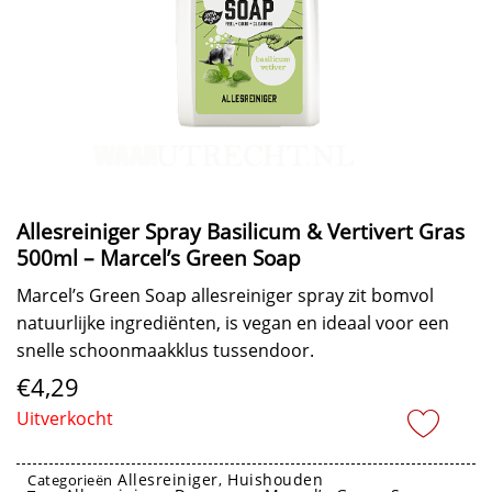
Allesreiniger Spray Basilicum & Vertivert Gras
500ml – Marcel’s Green Soap
Marcel’s Green Soap allesreiniger spray zit bomvol
natuurlijke ingrediënten, is vegan en ideaal voor een
snelle schoonmaakklus tussendoor.
€
4,29
Uitverkocht
Allesreiniger
Huishouden
Categorieën
,