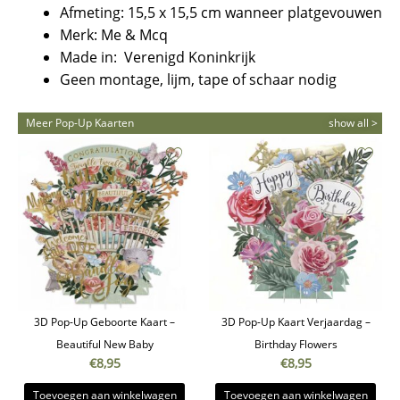
Afmeting: 15,5 x 15,5 cm wanneer platgevouwen
Merk: Me & Mcq
Made in: Verenigd Koninkrijk
Geen montage, lijm, tape of schaar nodig
Meer Pop-Up Kaarten
show all >
3D Pop-Up Geboorte Kaart –
3D Pop-Up Kaart Verjaardag –
Beautiful New Baby
Birthday Flowers
€
8,95
€
8,95
Toevoegen aan winkelwagen
Toevoegen aan winkelwagen