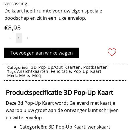
verrassing.
De kaart heeft ruimte voor uw eigen speciale
boodschap en zit in een luxe envelop.
€
8,95
3D
-
+
Pop-
Up
Toevoegen aan winkelwagen
Kaart
Trouwdag
3D Pop-Up/Out Kaarten
Postkaarten
Categorieën
,
Ansichtkaarten
Felicitatie
Pop-Up Kaart
-
Tags
,
,
Me & Mcq
Merk:
The
3D Pop-Up Kaart
Pink
Productspecificatie 3D Pop-Up Kaart
Flower
Car
Deze 3d Pop-Up Kaart wordt Geleverd met kaartje
Wedding
waarop u uw groet aan de ontvanger kunt schrijven
aantal
en witte envelop.
Categorieën: 3D Pop-Up Kaart, wenskaart