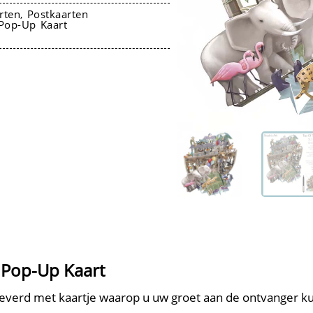
rten
Postkaarten
,
Pop-Up Kaart
D Pop-Up Kaart
verd met kaartje waarop u uw groet aan de ontvanger kun