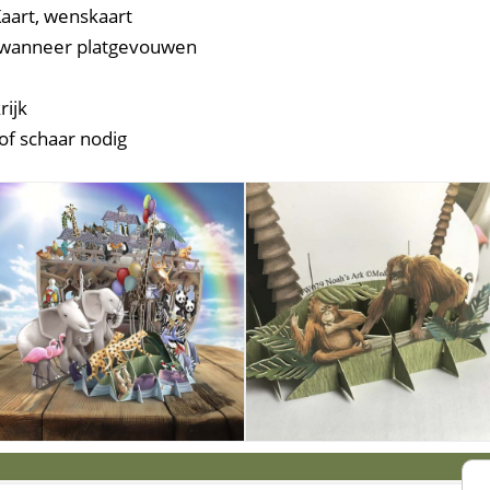
aart, wenskaart
m wanneer platgevouwen
rijk
of schaar nodig