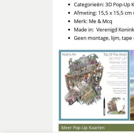
Categorieën: 3D Pop-Up K
Afmeting: 15,5 x 15,5 c
Merk: Me & Mcq
Made in: Verenigd Konink
Geen montage, lijm, tape 
Meer Pop-Up Kaarten