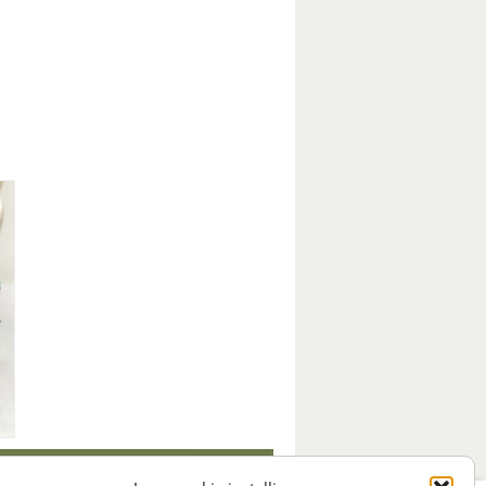
show all >