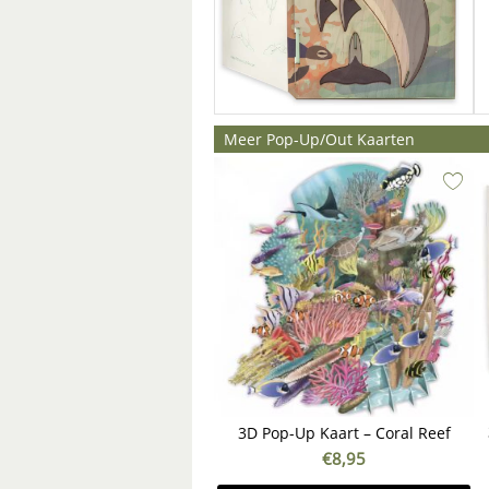
Meer Pop-Up/Out Kaarten
3D Pop-Up Kaart – Coral Reef
€
8,95