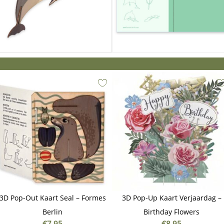
3D Pop-Out Kaart Seal – Formes
3D Pop-Up Kaart Verjaardag –
Berlin
Birthday Flowers
€
7,95
€
8,95