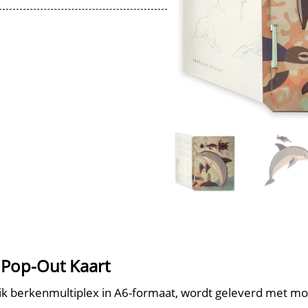
 Pop-Out Kaart
k berkenmultiplex in A6-formaat, wordt geleverd met mont