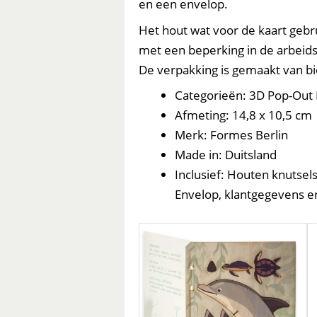
en een envelop.
Het hout wat voor de kaart gebr
met een beperking in de arbeid
De verpakking is gemaakt van bi
Categorieën: 3D Pop-Out 
Afmeting: 14,8 x 10,5 cm
Merk: Formes Berlin
Made in: Duitsland
Inclusief: Houten knutsel
Envelop, klantgegevens en