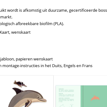
uikt wordt is afkomstig uit duurzame, gecertificeerde bo
smarkt.
ologisch afbreekbare biofilm (PLA).
Kaart, wenskaart
sjabloon, papieren wenskaart
 montage-instructies in het Duits, Engels en Frans