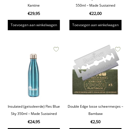
Kantine
550ml – Made Sustained
€
29,95
€
22,00
Toevoegen aan winkelwagen
Toevoegen aan winkelwagen
Insulated (geïsoleerde) Fles Blue
Double Edge losse scheermesjes –
Sky 350ml – Made Sustained
Bambaw
€
24,95
€
2,50