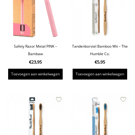
Safety Razor Metal PINK –
Tandenborstel Bamboo Wit – The
Bambaw
Humble Co.
€
23,95
€
5,95
Toevoegen aan winkelwagen
Toevoegen aan winkelwagen