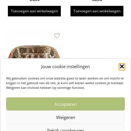
Toevoegen aan winkelwagen
Toevoegen aan winkelwagen
Jouw cookie instellingen
Wij gebruiken cookies om onze website goed te laten werken en om inzicht te
krijgen in het gebruik van de site. Je kunt zelf kiezen welke cookies je toestaat.
Weigeren kan invloed hebben op sommige functies.
Zeephouder – Aleppo Soap co.
€
7,95
Accepteren
Toevoegen aan winkelwagen
Weigeren
Bekijk voorkeuren