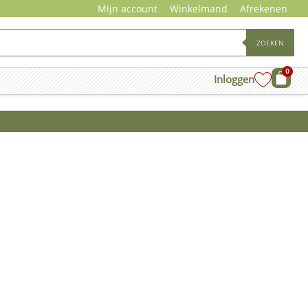
Mijn account
Winkelmand
Afrekenen
ZOEKEN
0
Wink
Inloggen