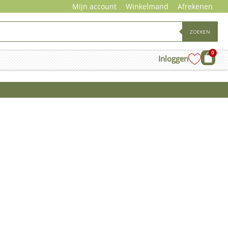
Mijn account
Winkelmand
Afrekenen
ZOEKEN
0
Wink
Inloggen