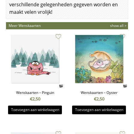
verschillende gelegenheden gegeven worden en
maakt velen vrolijk!
Meer Wenskaarten
show all >
Wenskaarten – Pinguin
Wenskaarten – Oyster
€
2,50
€
2,50
Toevoegen aan winkelwagen
Toevoegen aan winkelwagen