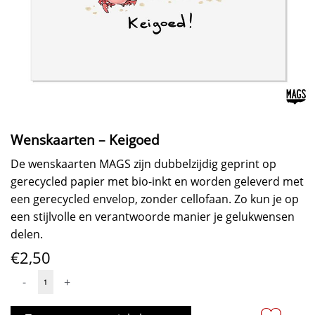
Wenskaarten – Keigoed
De wenskaarten MAGS zijn dubbelzijdig geprint op
gerecycled papier met bio-inkt en worden geleverd met
een gerecycled envelop, zonder cellofaan. Zo kun je op
een stijlvolle en verantwoorde manier je gelukwensen
delen.
€
2,50
Wenskaarten
-
+
-
Keigoed