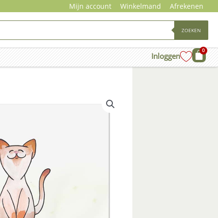
Mijn account
Winkelmand
Afrekenen
ZOEKEN
0
Wink
Inloggen