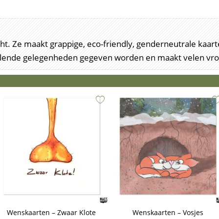
recht. Ze maakt grappige, eco-friendly, genderneutrale ka
illende gelegenheden gegeven worden en maakt velen vrol
Wenskaarten – Zwaar Klote
Wenskaarten – Vosjes