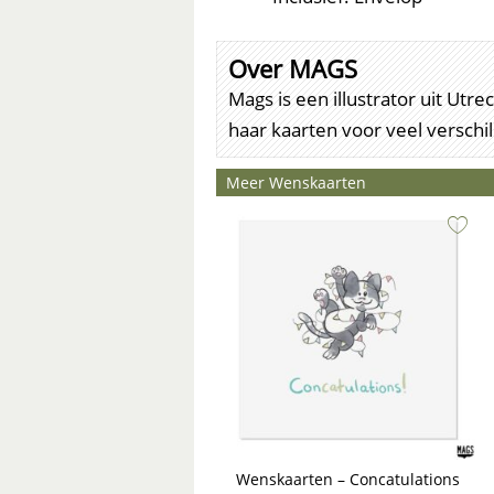
Over MAGS
Mags is een illustrator uit Ut
haar kaarten voor veel versch
Meer Wenskaarten
Wenskaarten – Concatulations