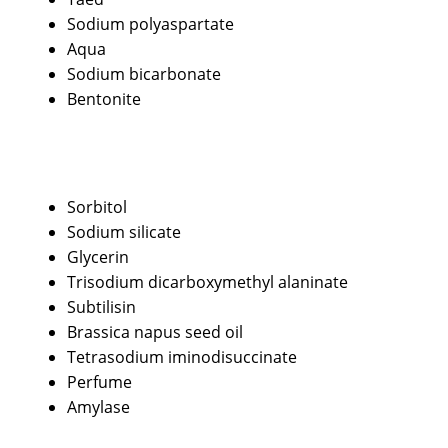
Sodium polyaspartate
Aqua
Sodium bicarbonate
Bentonite
Sorbitol
Sodium silicate
Glycerin
Trisodium dicarboxymethyl alaninate
Subtilisin
Brassica napus seed oil
Tetrasodium iminodisuccinate
Perfume
Amylase