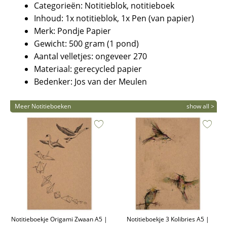
Categorieën: Notitieblok, notitieboek
Inhoud: 1x notitieblok, 1x Pen (van papier)
Merk: Pondje Papier
Gewicht: 500 gram (1 pond)
Aantal velletjes: ongeveer 270
Materiaal: gerecycled papier
Bedenker: Jos van der Meulen
Meer Notitieboeken
show all >
Notitieboekje Origami Zwaan A5 |
Notitieboekje 3 Kolibries A5 |