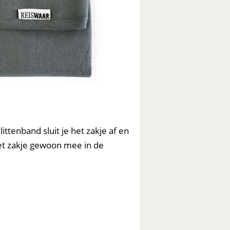
tenband sluit je het zakje af en
 het zakje gewoon mee in de