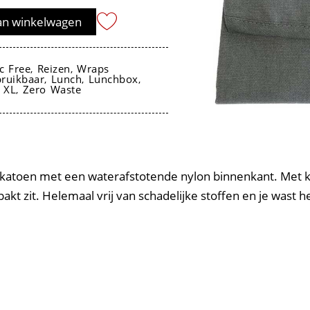
an winkelwagen
ic Free
Reizen
Wraps
,
,
ruikbaar
Lunch
Lunchbox
,
,
,
 XL
Zero Waste
,
atoen met een waterafstotende nylon binnenkant. Met klit
pakt zit. Helemaal vrij van schadelijke stoffen en je wast