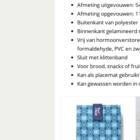
Afmeting uitgevouwen: 54
Afmeting opgevouwen: 11
Buitenkant van polyester
Binnenkant gelamineerd m
Vrij van hormoonverstoren
formaldehyde, PVC en zw
Sluit met klittenband
Voor brood, snacks of frui
Kan als placemat gebruik
Kan gewassen worden in d