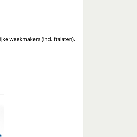
jke weekmakers (incl. ftalaten),