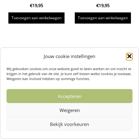
€
19,95
€
19,95
Toevoegen aan winkelwagen
Toevoegen aan winkelwagen
Jouw cookie instellingen
Wij gebruiken cookies om onze website goed te laten werken en om inzicht te
krijgen in het gebruik van de site. Je kunt zelf kiezen welke cookies je toestaat.
Weigeren kan invloed hebben op sommige functies.
Accepteren
Weigeren
Bekijk voorkeuren
Over ons /
Klantenservise