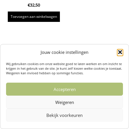
€
32,50
Toevoegen aan winkelwagen
Jouw cookie instellingen
Wij gebruiken cookies om onze website goed te laten werken en om inzicht te
krijgen in het gebruik van de site. Je kunt zelf kiezen welke cookies je toestaat.
Weigeren kan invloed hebben op sommige functies.
Accepteren
Weigeren
Bekijk voorkeuren
Over ons /
Klantenservise