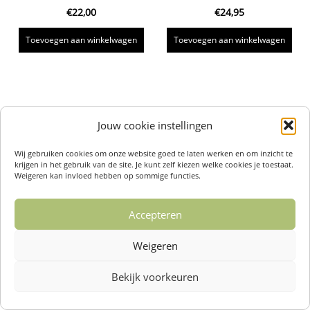
€
22,00
€
24,95
Toevoegen aan winkelwagen
Toevoegen aan winkelwagen
Jouw cookie instellingen
Wij gebruiken cookies om onze website goed te laten werken en om inzicht te
krijgen in het gebruik van de site. Je kunt zelf kiezen welke cookies je toestaat.
Weigeren kan invloed hebben op sommige functies.
Accepteren
Weigeren
Bekijk voorkeuren
Over ons /
Klantenservise