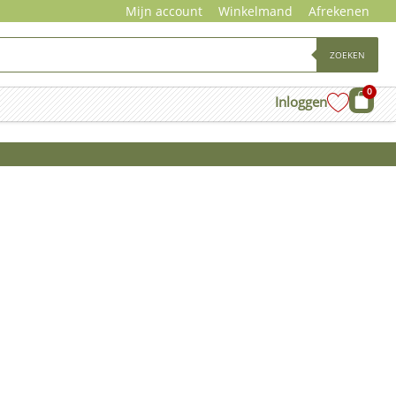
Mijn account
Winkelmand
Afrekenen
ZOEKEN
0
Wink
Inloggen