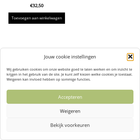
€
32,50
Toevoegen aan winkelwagen
Jouw cookie instellingen
Wij gebruiken cookies om onze website goed te laten werken en om inzicht te
krijgen in het gebruik van de site. Je kunt zelf kiezen welke cookies je toestaat.
Weigeren kan invloed hebben op sommige functies.
Accepteren
Weigeren
Bekijk voorkeuren
Over ons /
Klantenservise