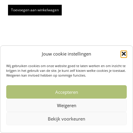
Toevoegen aan winkelwagen
Jouw cookie instellingen
Wij gebruiken cookies om onze website goed te laten werken en om inzicht te
krijgen in het gebruik van de site. Je kunt zelf kiezen welke cookies je toestaat.
Weigeren kan invloed hebben op sommige functies.
Accepteren
Weigeren
Bekijk voorkeuren
Over ons /
Klantenservise