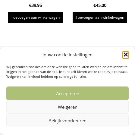
€
39,95
€
45,00
Toevoegen aan winkelwagen
Toevoegen aan winkelwagen
Jouw cookie instellingen
Wij gebruiken cookies om onze website goed te laten werken en om inzicht te
krijgen in het gebruik van de site. Je kunt zelf kiezen welke cookies je toestaat.
Weigeren kan invloed hebben op sommige functies.
Accepteren
Weigeren
Bekijk voorkeuren
Over ons /
Klantenservise