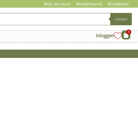
Mijn account
Winkelmand
Afrekenen
ZOEKEN
0
Wink
Inloggen