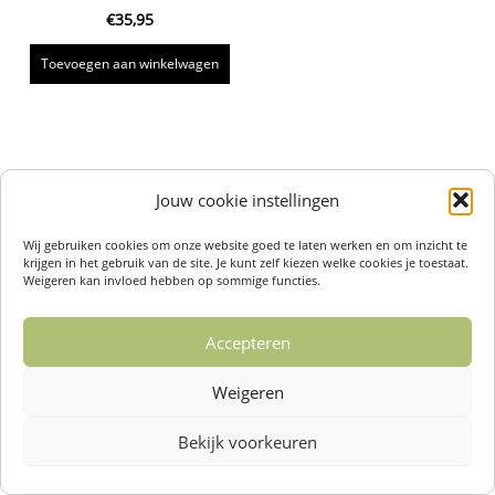
€
35,95
Toevoegen aan winkelwagen
Jouw cookie instellingen
Wij gebruiken cookies om onze website goed te laten werken en om inzicht te
krijgen in het gebruik van de site. Je kunt zelf kiezen welke cookies je toestaat.
Weigeren kan invloed hebben op sommige functies.
Accepteren
Weigeren
Bekijk voorkeuren
Over ons /
Klantenservise