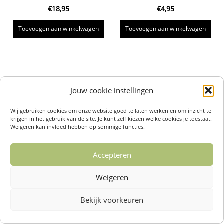
€
18,95
€
4,95
Toevoegen aan winkelwagen
Toevoegen aan winkelwagen
Jouw cookie instellingen
Wij gebruiken cookies om onze website goed te laten werken en om inzicht te
krijgen in het gebruik van de site. Je kunt zelf kiezen welke cookies je toestaat.
Weigeren kan invloed hebben op sommige functies.
Accepteren
Weigeren
Bekijk voorkeuren
Over ons /
Klantenservise