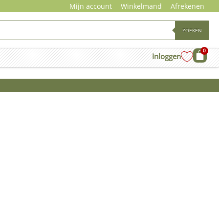
Mijn account
Winkelmand
Afrekenen
ZOEKEN
0
Wink
Inloggen