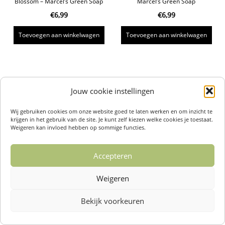
Blossom – Marcel’s Green Soap
Marcel’s Green Soap
€
6,99
€
6,99
Toevoegen aan winkelwagen
Toevoegen aan winkelwagen
Jouw cookie instellingen
Wij gebruiken cookies om onze website goed te laten werken en om inzicht te
krijgen in het gebruik van de site. Je kunt zelf kiezen welke cookies je toestaat.
Weigeren kan invloed hebben op sommige functies.
Accepteren
Weigeren
Bekijk voorkeuren
Over ons /
Klantenservise