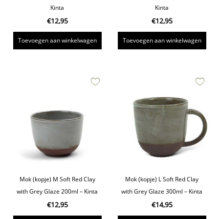
Kinta
Kinta
€
12,95
€
12,95
Toevoegen aan winkelwagen
Toevoegen aan winkelwagen
Mok (kopje) M Soft Red Clay
Mok (kopje) L Soft Red Clay
with Grey Glaze 200ml – Kinta
with Grey Glaze 300ml – Kinta
€
12,95
€
14,95