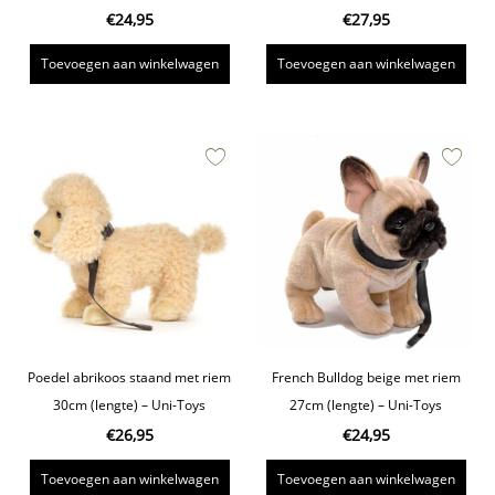
€
24,95
€
27,95
Toevoegen aan winkelwagen
Toevoegen aan winkelwagen
Poedel abrikoos staand met riem
French Bulldog beige met riem
30cm (lengte) – Uni-Toys
27cm (lengte) – Uni-Toys
€
26,95
€
24,95
Toevoegen aan winkelwagen
Toevoegen aan winkelwagen