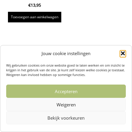
€
13,95
Toevoegen aan winkelwagen
Jouw cookie instellingen
Wij gebruiken cookies om onze website goed te laten werken en om inzicht te
krijgen in het gebruik van de site. Je kunt zelf kiezen welke cookies je toestaat.
Weigeren kan invloed hebben op sommige functies.
Accepteren
Weigeren
Bekijk voorkeuren
Over ons /
Klantenservise